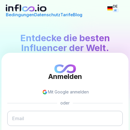
DE
AI
Bedingungen
Datenschutz
Tarife
Blog
Entdecke die besten
Influencer der Welt.
Anmelden
Mit Google anmelden
oder