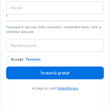
Folosește 8 sau mai multe caractere, combinând litere, cifre și
simboluri speciale.
Accept
Termenii
Încearcă gratuit
Ai deja un cont?
Autentificare