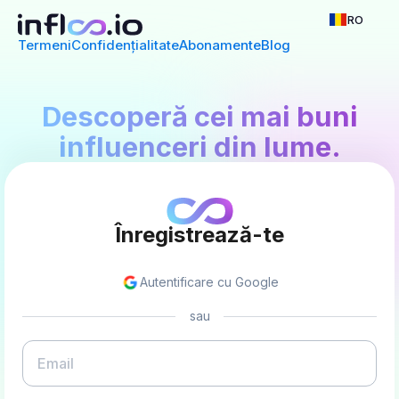
RO
Termeni
Confidențialitate
Abonamente
Blog
Descoperă cei mai buni
influenceri din lume.
Înregistrează-te
Autentificare cu Google
sau