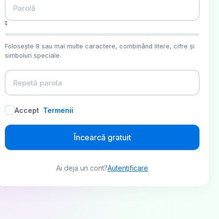
Folosește 8 sau mai multe caractere, combinând litere, cifre și
simboluri speciale.
Accept
Termenii
Încearcă gratuit
Ai deja un cont?
Autentificare