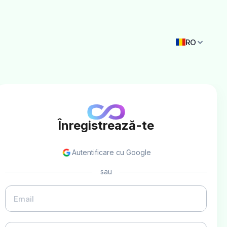
RO
Înregistrează-te
Autentificare cu Google
sau