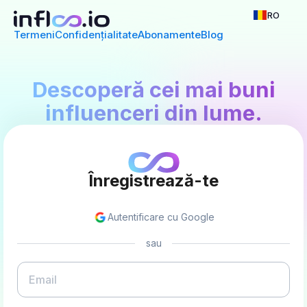
RO
Termeni
Confidențialitate
Abonamente
Blog
Descoperă cei mai buni
influenceri din lume.
Înregistrează-te
Autentificare cu Google
sau