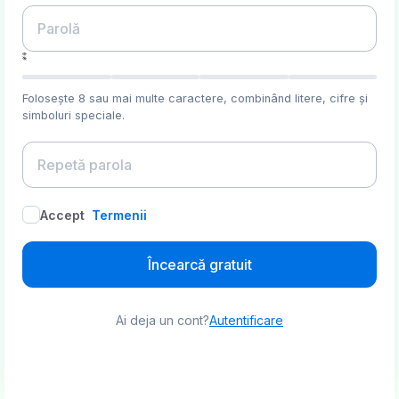
Folosește 8 sau mai multe caractere, combinând litere, cifre și
simboluri speciale.
Accept
Termenii
Încearcă gratuit
Ai deja un cont?
Autentificare