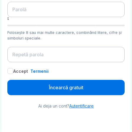
Folosește 8 sau mai multe caractere, combinând litere, cifre și
simboluri speciale.
Accept
Termenii
Încearcă gratuit
Ai deja un cont?
Autentificare