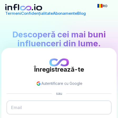
RO
Termeni
Confidențialitate
Abonamente
Blog
Descoperă cei mai buni
influenceri din lume.
Înregistrează-te
Autentificare cu Google
sau